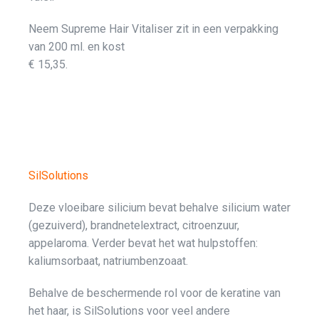
Neem Supreme Hair Vitaliser zit in een verpakking
van 200 ml. en kost
€ 15,35.
SilSolutions
Deze vloeibare silicium bevat behalve silicium water
(gezuiverd), brandnetelextract, citroenzuur,
appelaroma. Verder bevat het wat hulpstoffen:
kaliumsorbaat, natriumbenzoaat.
Behalve de beschermende rol voor de keratine van
het haar, is SilSolutions voor veel andere