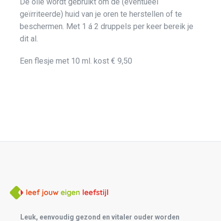
De olie wordt gebruikt om de (eventueel
geïrriteerde) huid van je oren te herstellen of te
beschermen. Met 1 á 2 druppels per keer bereik je
dit al.
Een flesje met 10 ml. kost € 9,50
Leuk, eenvoudig gezond en vitaler ouder worden