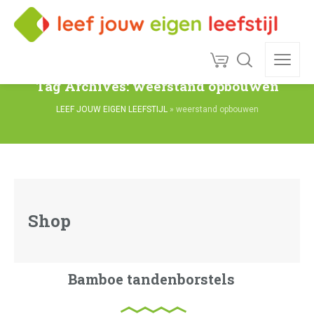
Tag Archives: weerstand opbouwen
LEEF JOUW EIGEN LEEFSTIJL
»
weerstand opbouwen
Shop
Bamboe tandenborstels