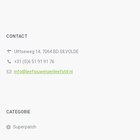
CONTACT
Ulftseweg 14, 7064 BD SILVOLDE
+31 (0)6 51 91 91 76
info@leefjouweigenleefstijl.nl
CATEGORIE
Superpatch