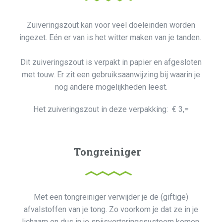
Zuiveringszout kan voor veel doeleinden worden
ingezet. Eén er van is het witter maken van je tanden.
Dit zuiveringszout is verpakt in papier en afgesloten
met touw. Er zit een gebruiksaanwijzing bij waarin je
nog andere mogelijkheden leest.
Het zuiveringszout in deze verpakking: € 3,=
Tongreiniger
Met een tongreiniger verwijder je de (giftige)
afvalstoffen van je tong. Zo voorkom je dat ze in je
lichaam en dus in je spijsverteringssysteem komen.