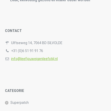
CONTACT
Ulftseweg 14, 7064 BD SILVOLDE
+31 (0)6 51 91 91 76
info@leefjouweigenleefstijl.nl
CATEGORIE
Superpatch