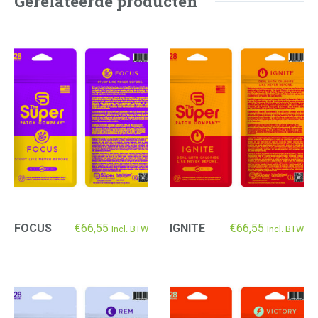
Gerelateerde producten
FOCUS
€
66,55
IGNITE
€
66,55
Incl. BTW
Incl. BTW