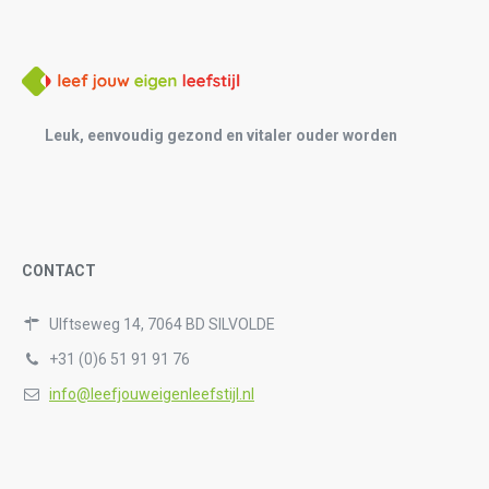
Leuk, eenvoudig gezond en vitaler ouder worden
CONTACT
Ulftseweg 14, 7064 BD SILVOLDE
+31 (0)6 51 91 91 76
info@leefjouweigenleefstijl.nl