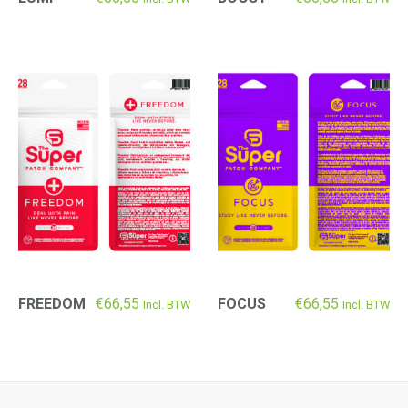
FREEDOM
€
66,55
FOCUS
€
66,55
Incl. BTW
Incl. BTW