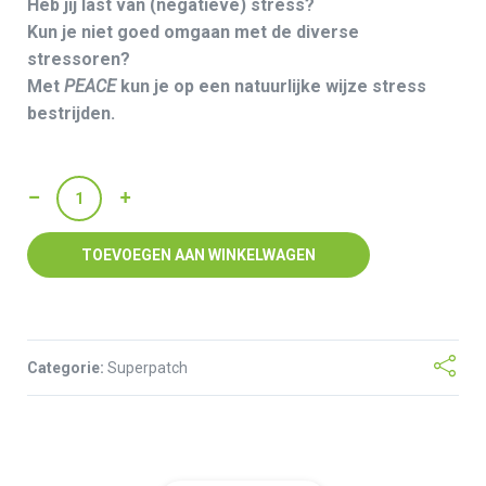
Heb jij last van (negatieve) stress?
Kun je niet goed omgaan met de diverse
stressoren?
Met
PEACE
kun je op een natuurlijke wijze stress
bestrijden.
PEACE
aantal
TOEVOEGEN AAN WINKELWAGEN
Categorie:
Superpatch