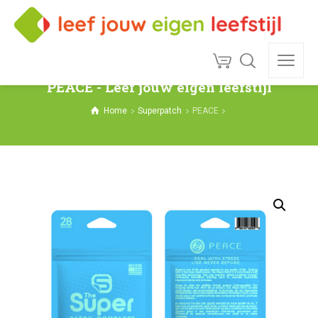
PEACE - Leef jouw eigen leefstijl
Home
Superpatch
PEACE