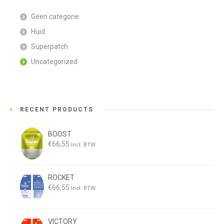
Geen categorie
Huid
Superpatch
Uncategorized
RECENT PRODUCTS
BOOST
€
66,55
Incl. BTW
ROCKET
€
66,55
Incl. BTW
VICTORY