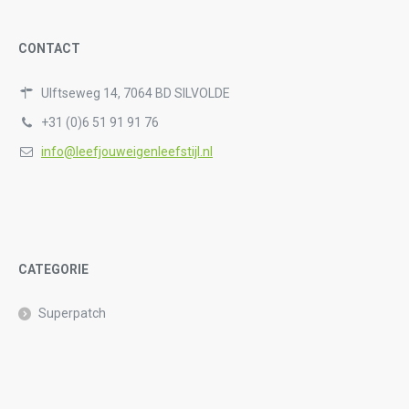
CONTACT
Ulftseweg 14, 7064 BD SILVOLDE
+31 (0)6 51 91 91 76
info@leefjouweigenleefstijl.nl
CATEGORIE
Superpatch