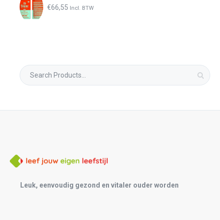
€
66,55
Incl. BTW
Search
for:
Leuk, eenvoudig gezond en vitaler ouder worden