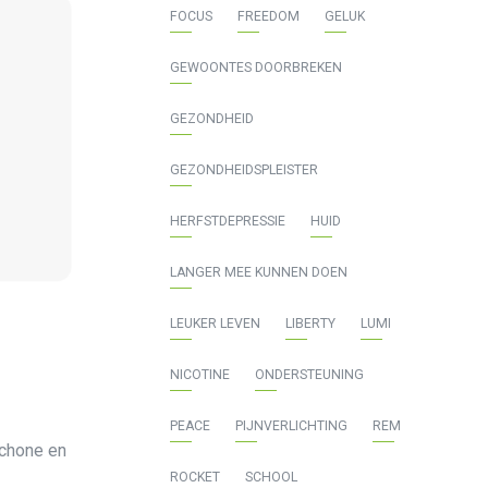
FOCUS
FREEDOM
GELUK
GEWOONTES DOORBREKEN
GEZONDHEID
GEZONDHEIDSPLEISTER
HERFSTDEPRESSIE
HUID
LANGER MEE KUNNEN DOEN
LEUKER LEVEN
LIBERTY
LUMI
NICOTINE
ONDERSTEUNING
PEACE
PIJNVERLICHTING
REM
schone en
ROCKET
SCHOOL