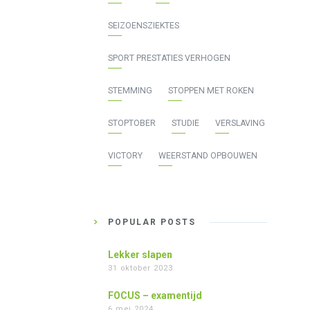
SEIZOENSZIEKTES
SPORT PRESTATIES VERHOGEN
STEMMING
STOPPEN MET ROKEN
STOPTOBER
STUDIE
VERSLAVING
VICTORY
WEERSTAND OPBOUWEN
POPULAR POSTS
Lekker slapen
31 oktober 2023
FOCUS – examentijd
6 mei 2024