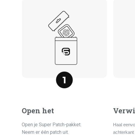
Open het
Verwi
Open je Super Patch-pakket.
Haal eenv
Neem er één patch uit.
achterkant 