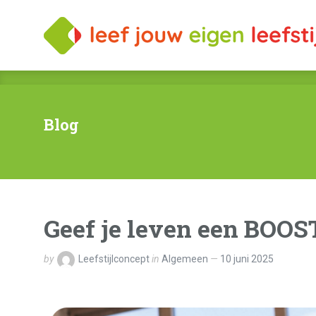
Blog
Geef je leven een BOOS
by
Leefstijlconcept
in
Algemeen
10 juni 2025