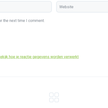
r the next time I comment.
ekijk hoe je reactie gegevens worden verwerkt
.