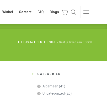
Winkel
Contact
FAQ
Blogs
Winkel
Contact
FAQ
Blogs
LEEF JOUW EIGEN LEEFSTIJL
»
Geef je leven een BOOST
CATEGORIES
Algemeen
(41)
Uncategorized
(20)