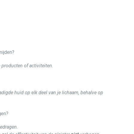
mijden?
 producten of activiteiten.
digde huid op elk deel van je lichaam, behalve op
agen?
gedragen.